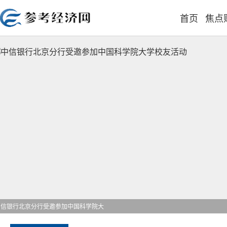
首页
焦点
eshare担任独家投资顾问 助力