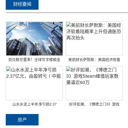
财经要闻
双位数空置率！全球写字楼租金
美前财长萨默斯：美国经济软着
山水水泥上半年净亏损2.37
好评如潮，《博德之门3》游戏
房产