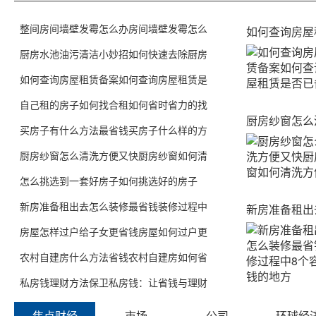
整间房间墙壁发霉怎么办房间墙壁发霉怎么
如何查询房屋
厨房水池油污清洁小妙招如何快速去除厨房
如何查询房屋租赁备案如何查询房屋租赁是
自己租的房子如何找合租如何省时省力的找
厨房纱窗怎么
买房子有什么方法最省钱买房子什么样的方
厨房纱窗怎么清洗方便又快厨房纱窗如何清
怎么挑选到一套好房子如何挑选好的房子
新房准备租出去怎么装修最省钱装修过程中
新房准备租出
房屋怎样过户给子女更省钱房屋如何过户更
农村自建房什么方法省钱农村自建房如何省
私房钱理财方法保卫私房钱：让省钱与理财
焦点财经
市场
公司
环球经