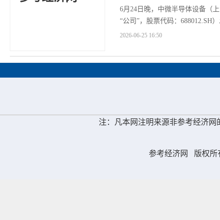
6月24日晚，中微半导体设备（
“公司”，股票代码：688012.
公司（以下...
2026-06-25 16:50
注：凡本网注明来源非参考经济网
参考经济网
版权所